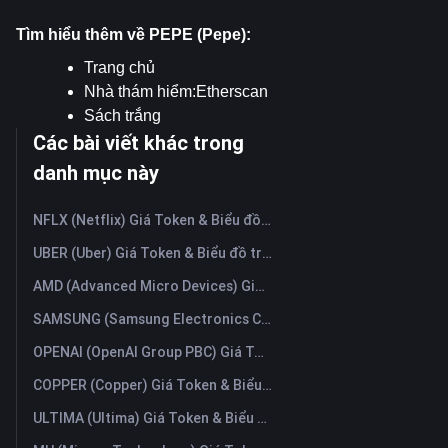
Tìm hiểu thêm về PEPE (Pepe):
Trang chủ
Nhà thám hiểm:
Etherscan
Sách trắng
Các bài viết khác trong
danh mục này
NFLX (Netflix) Giá Token & Biểu đồ trực tiếp mới nhất
UBER (Uber) Giá Token & Biểu đồ trực tiếp mới nhất
AMD (Advanced Micro Devices) Giá Token & Biểu đồ trực tiếp mới nhất
SAMSUNG (Samsung Electronics Co., Ltd) Giá Token & Biểu đồ trực tiếp mới nhất
OPENAI (OpenAI Group PBC) Giá Token & Biểu đồ trực tiếp mới nhất
COPPER (Copper) Giá Token & Biểu đồ trực tiếp mới nhất
ULTIMA (Ultima) Giá Token & Biểu đồ trực tiếp mới nhất