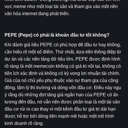
vực meme như một loại tài sản và tham gia vào một nền 
văn hóa internet đang phát triển.
PEPE (Pepe) có phải là khoản đầu tư tốt không?
Khi đánh giá liệu PEPE có phù hợp để đầu tư hay không, 
cần hiểu rõ một số điểm. Thứ nhất, dựa trên thông điệp từ 
dự án và các nền tảng dữ liệu lớn, PEPE được định hình 
rõ ràng là một memecoin không có giá trị nội tại, không có 
tiện ích xác định và không có kỳ vọng lợi nhuận tài chính. 
Giá của nó chủ yếu phụ thuộc vào sự tham gia của cộng 
đồng, tâm lý thị trường và dòng vốn đầu cơ. Điều này ngụ 
ý rằng dù những đợt tăng giá ngắn hạn của PEPE có ấn 
tượng đến đâu, nó vẫn nên được phân loại là một tài sản 
đầu cơ rủi ro cao thay vì một kênh đầu tư giá trị dài hạn 
được hỗ trợ bởi dòng tiền mạnh mẽ hoặc một mô hình 
kinh doanh rõ ràng.