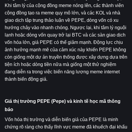
Khi tâm lý của cộng đồng meme nóng lên, các thành viên 
cộng đồng tạo ra meme quy mô lớn, và các KOL và nhà 
giao dịch tập trung thảo luận về PEPE, dòng vốn có xu 
hướng chảy vào nhanh chóng. Ngược lại, khi tâm lý nguội 
lạnh hoặc dòng vốn quay trở lại BTC và các sàn giao dịch 
vốn hóa lớn, giá PEPE có thể giảm mạnh. Động lực chịu 
ảnh hưởng mạnh mẽ của cảm xúc này khiến PEPE không 
còn giống một dự án truyền thống được xây dựng dựa trên 
tiện ích hoặc dòng tiền nữa mà giống một thử nghiệm 
đang diễn ra trong việc biến năng lượng meme internet 
thành biến động giá.
Giá thị trường PEPE (Pepe) và kinh tế học mã thông 
báo
Vốn hóa thị trường và diễn biến giá của PEPE là minh 
chứng rõ ràng cho thấy lĩnh vực meme đã khuếch đại khẩu 