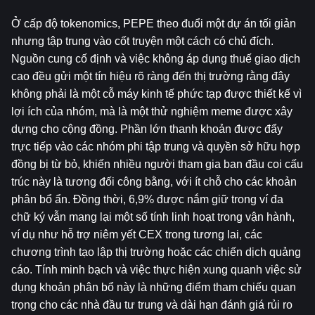
Ở cấp độ tokenomics, PEPE theo đuổi một dự án tối giản 
nhưng tập trung vào cốt truyện một cách có chủ đích. 
Nguồn cung cố định và việc không áp dụng thuế giao dịch 
cao đều gửi một tín hiệu rõ ràng đến thị trường rằng đây 
không phải là một cỗ máy kinh tế phức tạp được thiết kế vì 
lợi ích của nhóm, mà là một thử nghiệm meme được xây 
dựng cho cộng đồng. Phần lớn thanh khoản được đẩy 
trực tiếp vào các nhóm phi tập trung và quyền sở hữu hợp 
đồng bị từ bỏ, khiến nhiều người tham gia ban đầu coi cấu 
trúc này là tương đối công bằng, với ít chỗ cho các khoản 
phân bổ ẩn. Đồng thời, 6,9% được nắm giữ trong ví đa 
chữ ký vẫn mang lại một số tính linh hoạt trong vận hành, 
ví dụ như hỗ trợ niêm yết CEX trong tương lai, các 
chương trình tạo lập thị trường hoặc các chiến dịch quảng 
cáo. Tính minh bạch và việc thực hiện xung quanh việc sử 
dụng khoản phân bổ này là những điểm tham chiếu quan 
trọng cho các nhà đầu tư trung và dài hạn đánh giá rủi ro 