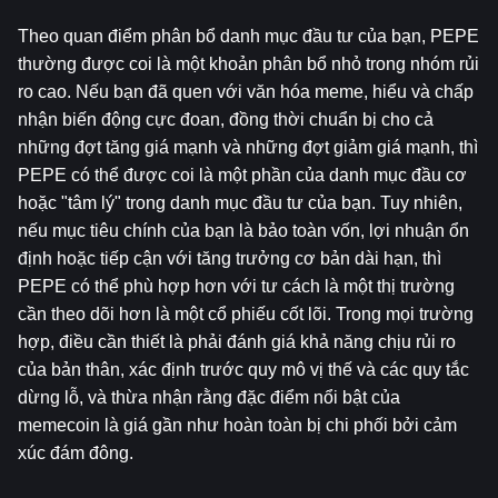
Theo quan điểm phân bổ danh mục đầu tư của bạn, PEPE 
thường được coi là một khoản phân bổ nhỏ trong nhóm rủi 
ro cao. Nếu bạn đã quen với văn hóa meme, hiểu và chấp 
nhận biến động cực đoan, đồng thời chuẩn bị cho cả 
những đợt tăng giá mạnh và những đợt giảm giá mạnh, thì 
PEPE có thể được coi là một phần của danh mục đầu cơ 
hoặc "tâm lý" trong danh mục đầu tư của bạn. Tuy nhiên, 
nếu mục tiêu chính của bạn là bảo toàn vốn, lợi nhuận ổn 
định hoặc tiếp cận với tăng trưởng cơ bản dài hạn, thì 
PEPE có thể phù hợp hơn với tư cách là một thị trường 
cần theo dõi hơn là một cổ phiếu cốt lõi. Trong mọi trường 
hợp, điều cần thiết là phải đánh giá khả năng chịu rủi ro 
của bản thân, xác định trước quy mô vị thế và các quy tắc 
dừng lỗ, và thừa nhận rằng đặc điểm nổi bật của 
memecoin là giá gần như hoàn toàn bị chi phối bởi cảm 
xúc đám đông.