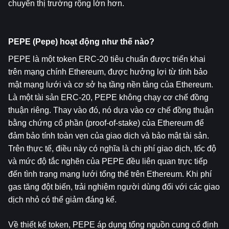
chuyển thị trường rộng lớn hơn.
PEPE (Pepe) hoạt động như thế nào?
PEPE là một token ERC-20 tiêu chuẩn được triển khai 
trên mạng chính Ethereum, được hưởng lợi từ tính bảo 
mật mạng lưới và cơ sở hạ tầng nền tảng của Ethereum. 
Là một tài sản ERC-20, PEPE không chạy cơ chế đồng 
thuận riêng. Thay vào đó, nó dựa vào cơ chế đồng thuận 
bằng chứng cổ phần (proof-of-stake) của Ethereum để 
đảm bảo tính toàn vẹn của giao dịch và bảo mật tài sản. 
Trên thực tế, điều này có nghĩa là chi phí giao dịch, tốc độ 
và mức độ tắc nghẽn của PEPE đều liên quan trực tiếp 
đến tình trạng mạng lưới tổng thể trên Ethereum. Khi phí 
gas tăng đột biến, trải nghiệm người dùng đối với các giao 
dịch nhỏ có thể giảm đáng kể.
Về thiết kế token, PEPE áp dụng tổng nguồn cung cố định 