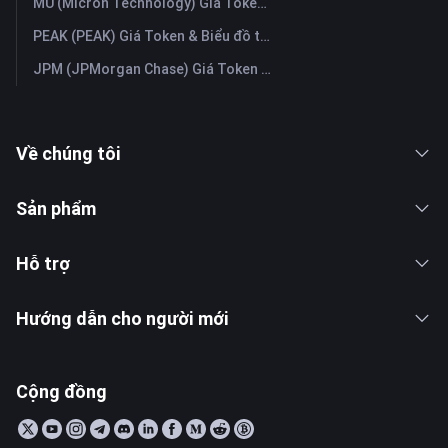
MU (Micron Technology) Giá Token & Biểu đồ trực tiếp mới nhất
PEAK (PEAK) Giá Token & Biểu đồ trực tiếp mới nhất
JPM (JPMorgan Chase) Giá Token & Biểu đồ trực tiếp mới nhất
Về chúng tôi
Sản phẩm
Hỗ trợ
Hướng dẫn cho người mới
Cộng đồng