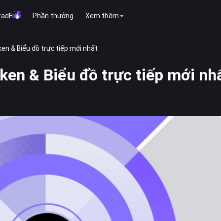
radFi
Phần thưởng
Xem thêm
en & Biểu đồ trực tiếp mới nhất
ken & Biểu đồ trực tiếp mới nh