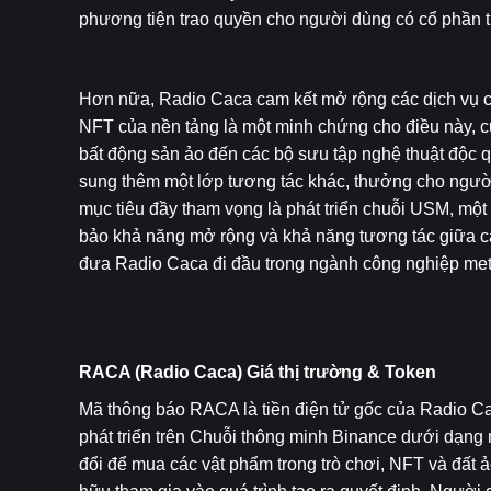
phương tiện trao quyền cho người dùng có cổ phần t
Hơn nữa, Radio Caca cam kết mở rộng các dịch vụ của
NFT của nền tảng là một minh chứng cho điều này, cu
bất động sản ảo đến các bộ sưu tập nghệ thuật độc q
sung thêm một lớp tương tác khác, thưởng cho người
mục tiêu đầy tham vọng là phát triển chuỗi USM, một 
bảo khả năng mở rộng và khả năng tương tác giữa cá
đưa Radio Caca đi đầu trong ngành công nghiệp meta
RACA (Radio Caca) Giá thị trường & Token
Mã thông báo RACA là tiền điện tử gốc của Radio Cac
phát triển trên Chuỗi thông minh Binance dưới dạng
đổi để mua các vật phẩm trong trò chơi, NFT và đất 