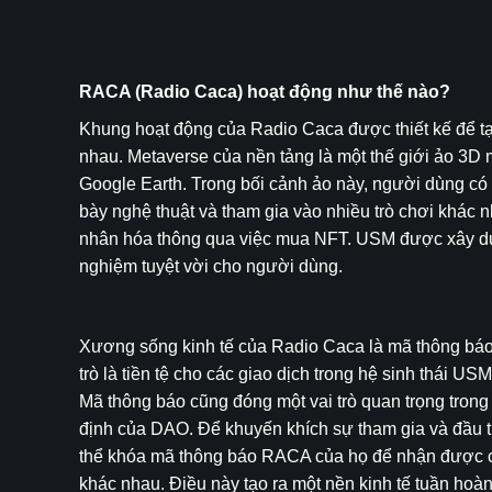
RACA (Radio Caca) hoạt động như thế nào?
Khung hoạt động của Radio Caca được thiết kế để tạo 
nhau. Metaverse của nền tảng là một thế giới ảo 3D
Google Earth. Trong bối cảnh ảo này, người dùng có 
bày nghệ thuật và tham gia vào nhiều trò chơi khác nh
nhân hóa thông qua việc mua NFT. USM được xây dựng
nghiệm tuyệt vời cho người dùng.
Xương sống kinh tế của Radio Caca là mã thông báo
trò là tiền tệ cho các giao dịch trong hệ sinh thái 
Mã thông báo cũng đóng một vai trò quan trọng trong 
định của DAO. Để khuyến khích sự tham gia và đầu t
thể khóa mã thông báo RACA của họ để nhận được các
khác nhau. Điều này tạo ra một nền kinh tế tuần hoàn