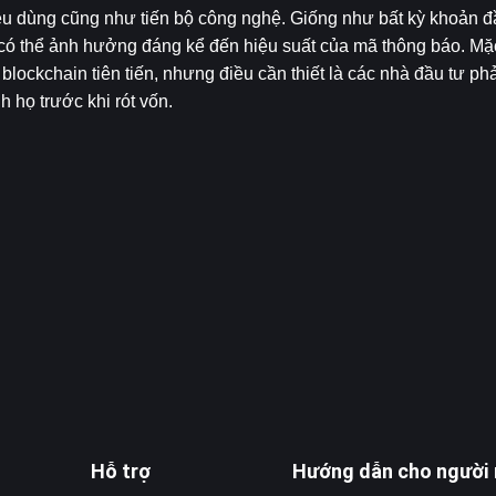
iêu dùng cũng như tiến bộ công nghệ. Giống như bất kỳ khoản đ
ng có thể ảnh hưởng đáng kể đến hiệu suất của mã thông báo. M
lockchain tiên tiến, nhưng điều cần thiết là các nhà đầu tư phải
h họ trước khi rót vốn.
Hỗ trợ
Hướng dẫn cho người