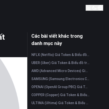
ất
Các bài viết khác trong
danh mục này
NFLX (Netflix) Giá Token & Biểu đồ trực tiếp mới nhất
UBER (Uber) Giá Token & Biểu đồ trực tiếp mới nhất
AMD (Advanced Micro Devices) Giá Token & Biểu đồ trực tiếp mới nhất
SAMSUNG (Samsung Electronics Co., Ltd) Giá Token & Biểu đồ trực tiếp mới nhất
OPENAI (OpenAI Group PBC) Giá Token & Biểu đồ trực tiếp mới nhất
COPPER (Copper) Giá Token & Biểu đồ trực tiếp mới nhất
ULTIMA (Ultima) Giá Token & Biểu đồ trực tiếp mới nhất