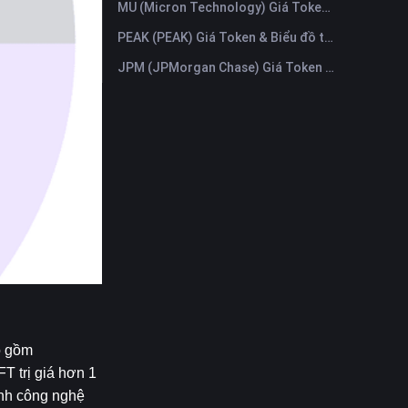
MU (Micron Technology) Giá Token & Biểu đồ trực tiếp mới nhất
PEAK (PEAK) Giá Token & Biểu đồ trực tiếp mới nhất
JPM (JPMorgan Chase) Giá Token & Biểu đồ trực tiếp mới nhất
 gồm 
 trị giá hơn 1 
nh công nghệ 