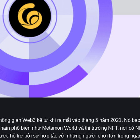
hông gian Web3 kể từ khi ra mắt vào tháng 5 năm 2021. Nó bao
hain phổ biến như Metamon World và thị trường NFT, nơi có NFT
được hỗ trợ bởi sự hợp tác với những người chơi lớn trong ngà