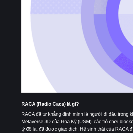
RACA (Radio Caca) là gì?   
RACA đã tự khẳng định mình là người đi đầu trong k
Metaverse 3D của Hoa Kỳ (USM), các trò chơi blockc
tỷ đô la. đã được giao dịch. Hệ sinh thái của RACA 