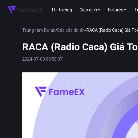
Thị trường
Giao dịch
Futures
T
Trung tâm Dự án
/
Báo cáo dự án
/
RACA (Radio Caca) Giá Tok
RACA (Radio Caca) Giá To
2024-07-03 09:50:07