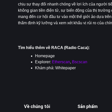
chịu sự thay đổi nhanh chóng về lợi ích của người t
không gian tiền điện tử, sự biến động của thị trườ
mang đến cơ hội đầu tư vào một thế giới ảo dựa trên b
thẩm định kỹ lưỡng và xem xét khẩu vị rủi ro của chín
Tìm hiểu thêm về RACA (Radio Caca):
Homepage
Explorer: 
Etherscan
, 
Bscscan
Khám phá: 
Whitepaper
Về chúng tôi
Sản phẩm