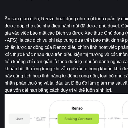
Ẩn sau giao diện, Renzo hoạt động như một trình quản lý chiế
được gộp cho các nhà điều hành nút đã được phê duyệt. Các
gia vào việc bảo mật các Dịch vụ được Xác thực Chủ động (Ac
- AFS), là các dịch vụ phi tập trung dựa trên bảo mật kinh tế
chiến lược tự động của Renzo điều chỉnh linh hoạt việc phân 
xác thực khác nhau dựa trên điều kiện thị trường và các thông 
tiêu không chỉ đơn giản là theo đuổi lợi nhuận danh nghĩa cao
khoản bồi thường trong khi vẫn giữ rủi ro trong khuôn khổ đư
này cũng tích hợp tính năng tự động cộng dồn, loại bỏ nhu c
nhận phần thưởng và tái đầu tư. Điều đó làm giảm ma sát vận
quả vốn dài hạn bằng cách duy trì vị thế luôn sinh lời.