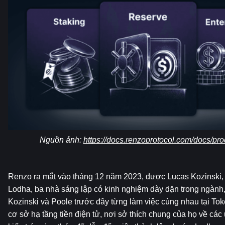
Nguồn ảnh: 
https://docs.renzoprotocol.com/docs/pro
Renzo ra mắt vào tháng 12 năm 2023, được Lucas Kozinski, 
Lodha, ba nhà sáng lập có kinh nghiệm dày dặn trong ngành, 
Kozinski và Poole trước đây từng làm việc cùng nhau tại Tok
cơ sở hạ tầng tiền điện tử, nơi sở thích chung của họ về cá