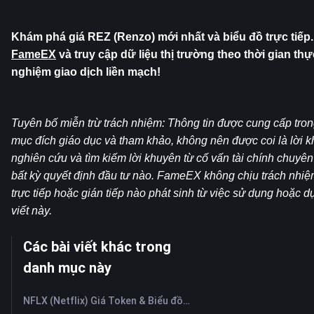
Khám phá giá REZ (Renzo) mới nhất và biểu đồ trực tiếp.
FameEX
 và truy cập dữ liệu thị trường theo thời gian thực
nghiệm giao dịch liền mạch!
Tuyên bố miễn trừ trách nhiệm: Thông tin được cung cấp trong
mục đích giáo dục và tham khảo, không nên được coi là lời kh
nghiên cứu và tìm kiếm lời khuyên từ cố vấn tài chính chuyên 
bất kỳ quyết định đầu tư nào. FameEX không chịu trách nhiệm đ
trực tiếp hoặc gián tiếp nào phát sinh từ việc sử dụng hoặc dự
viết này.
Các bài viết khác trong
danh mục này
NFLX (Netflix) Giá Token & Biểu đồ trực tiếp mới nhất