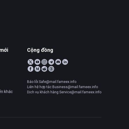
 mới
Cộng đồng
Báo lỗi:Safe@mail.fameex.info
Liên hệ hợp tác:Business@mail.fameex.info
ến khác
Dịch vụ khách hàng:Service@mail.fameex.info