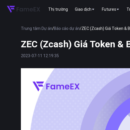
Thị trường
Giao dịch
Futures
T
Trung tâm Dự án
/
Báo cáo dự án
/
ZEC (Zcash) Giá Token & B
ZEC (Zcash) Giá Token & B
2023-07-11 12:19:35