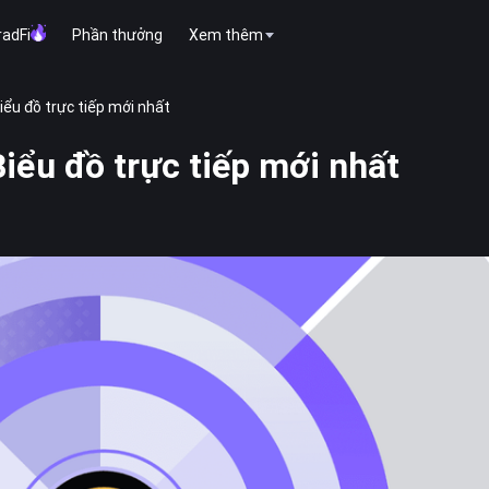
radFi
Phần thưởng
Xem thêm
iểu đồ trực tiếp mới nhất
iểu đồ trực tiếp mới nhất