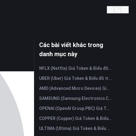
Các bài viết khác trong
danh mục này
NFLX (Netflix) Giá Token & Biểu đồ trực tiếp mới nhất
UBER (Uber) Giá Token & Biểu đồ trực tiếp mới nhất
AMD (Advanced Micro Devices) Giá Token & Biểu đồ trực tiếp mới nhất
SAMSUNG (Samsung Electronics Co., Ltd) Giá Token & Biểu đồ trực tiếp mới nhất
OPENAI (OpenAI Group PBC) Giá Token & Biểu đồ trực tiếp mới nhất
COPPER (Copper) Giá Token & Biểu đồ trực tiếp mới nhất
ULTIMA (Ultima) Giá Token & Biểu đồ trực tiếp mới nhất