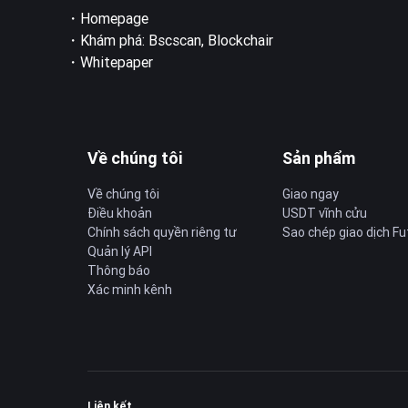
・
Homepage
・Khám phá:
Bscscan
,
Blockchair
・
Whitepaper
Về chúng tôi
Sản phẩm
Về chúng tôi
Giao ngay
Điều khoản
USDT vĩnh cửu
Chính sách quyền riêng tư
Sao chép giao dịch Fu
Quản lý API
Thông báo
Xác minh kênh
Liên kết