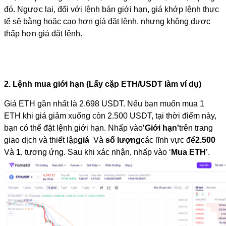
đó. Ngược lại, đối với lệnh bán giới hạn, giá khớp lệnh thực 
tế sẽ bằng hoặc cao hơn giá đặt lệnh, nhưng không được 
thấp hơn giá đặt lệnh.
2. Lệnh mua giới hạn (Lấy cặp ETH/USDT làm ví dụ)
Giá ETH gần nhất là 2.698 USDT. Nếu bạn muốn mua 1 
ETH khi giá giảm xuống còn 2.500 USDT, tại thời điểm này, 
bạn có thể đặt lệnh giới hạn. Nhấp vào
'Giới hạn'
trên trang 
giao dịch và thiết lập
giá 
 Và 
số lượng
các lĩnh vực để
2.500
Và 
1
, tương ứng. Sau khi xác nhận, nhấp vào ‘
Mua ETH
’.