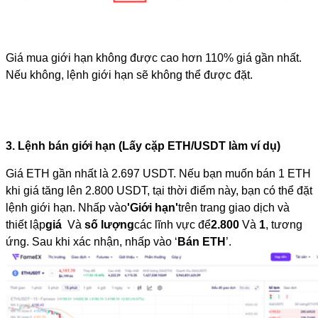
Giá mua giới hạn không được cao hơn 110% giá gần nhất. 
Nếu không, lệnh giới hạn sẽ không thể được đặt.
3. Lệnh bán giới hạn (Lấy cặp ETH/USDT làm ví dụ)
Giá ETH gần nhất là 2.697 USDT. Nếu bạn muốn bán 1 ETH 
khi giá tăng lên 2.800 USDT, tại thời điểm này, bạn có thể đặt 
lệnh giới hạn. Nhấp vào
'Giới hạn'
trên trang giao dịch và 
thiết lập
giá 
 Và 
số lượng
các lĩnh vực để
2.800
 Và 
1
, tương 
ứng. Sau khi xác nhận, nhấp vào ‘
Bán ETH
’.