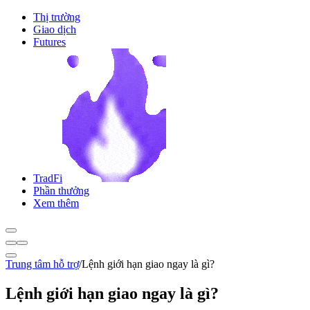
Thị trường
Giao dịch
Futures
TradFi
Phần thưởng
Xem thêm
Trung tâm hỗ trợ
/
Lệnh giới hạn giao ngay là gì?
Lệnh giới hạn giao ngay là gì?