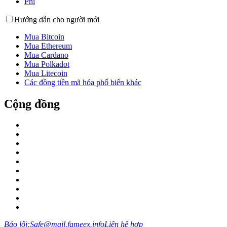
Phí
Hướng dẫn cho người mới
Mua Bitcoin
Mua Ethereum
Mua Cardano
Mua Polkadot
Mua Litecoin
Các đồng tiền mã hóa phổ biến khác
Cộng đồng
Báo lỗi:Safe@mail.fameex.info
Liên hệ hợp