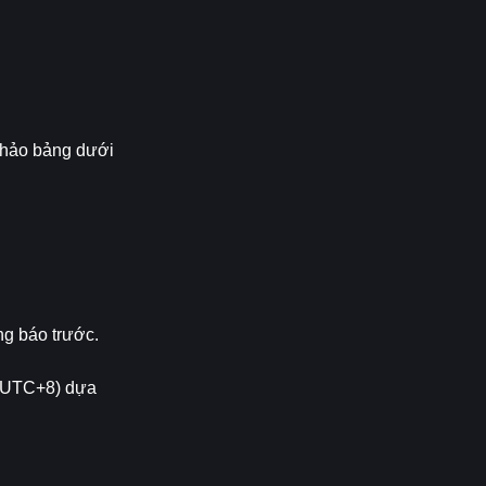
khảo bảng dưới 
ng báo trước.
 (UTC+8) dựa 