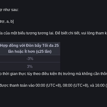
trợ như sau:
rợ, a, b]
a của một biểu tượng tương lai. Để biết chi tiết, vui lòng tham 
Hợp đồng với Đòn bẩy Tối đa 25 
lần hoặc Ít hơn (≤25 lần)
-3%
3%
o thời gian thực tùy theo điều kiện thị trường mà không cần thô
 trợ được thanh toán vào 00:00 (UTC+8), 08:00 (UTC+8), và 16:00