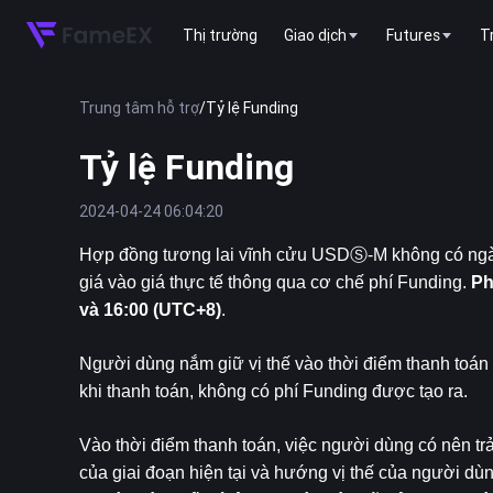
Thị trường
Giao dịch
Futures
T
Trung tâm hỗ trợ
/
Tỷ lệ Funding
Tỷ lệ Funding
2024-04-24 06:04:20
Hợp đồng tương lai vĩnh cửu USDⓈ-M không có ngày 
giá vào giá thực tế thông qua cơ chế phí Funding. 
Ph
và 16:00 (UTC+8)
.
Người dùng nắm giữ vị thế vào thời điểm thanh toán s
khi thanh toán, không có phí Funding được tạo ra.
Vào thời điểm thanh toán, việc người dùng có nên tr
của giai đoạn hiện tại và hướng vị thế của người dùn