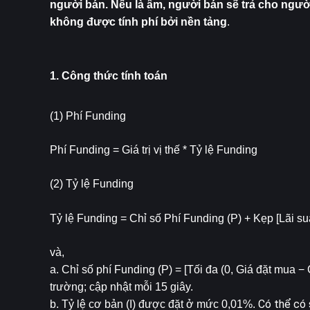
người bán. Nếu là âm, người bán sẽ trả cho ngườ
không được tính phí bởi nền tảng
.
1. Công thức tính toán
(1) Phí Funding
Phí Funding = Giá trị vị thế * Tỷ lệ Funding
(2) Tỷ lệ Funding
Tỷ lệ Funding = Chỉ số Phí Funding (P) + Kẹp [Lãi su
và,
a. Chỉ số phí Funding (P) = [Tối đa (0, Giá đặt mua − Ch
trường; cập nhật mỗi 15 giây.
Có thể có 
b. Tỷ lệ cơ bản (I) được đặt ở mức 0,01%. 