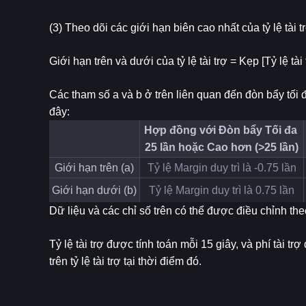
(3) Theo dõi các giới hạn biên cao nhất của tỷ lệ tài 
Giới hạn trên và dưới của tỷ lệ tài trợ = Kẹp [Tỷ lệ tài t
Các tham số a và b ở trên liên quan đến đòn bẩy tối đ
đây:
Hợp đồng với Đòn bẩy Tối đa 
25 lần hoặc Cao hơn (>25 lần)
Giới hạn trên (a)
Tỷ lệ Margin duy trì là -0.75 lần
Giới hạn dưới (b)
Tỷ lệ Margin duy trì là 0.75 lần
Dữ liệu và các chỉ số trên có thể được điều chỉnh the
Tỷ lệ tài trợ được tính toán mỗi 15 giây, và phí tài
trên tỷ lệ tài trợ tại thời điểm đó.