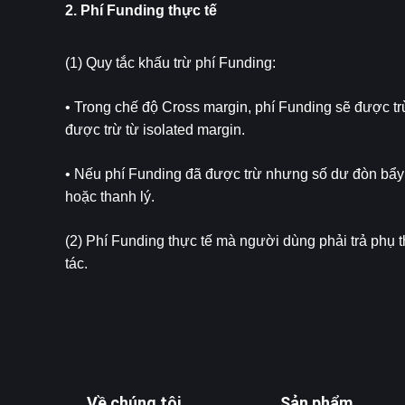
2. Phí Funding thực tế
(1) Quy tắc khấu trừ phí Funding:
• Trong chế độ Cross margin, phí Funding sẽ được trừ 
được trừ từ isolated margin.
• Nếu phí Funding đã được trừ nhưng số dư đòn bẩy k
hoặc thanh lý.
(2) Phí Funding thực tế mà người dùng phải trả phụ t
tác.
Về chúng tôi
Sản phẩm