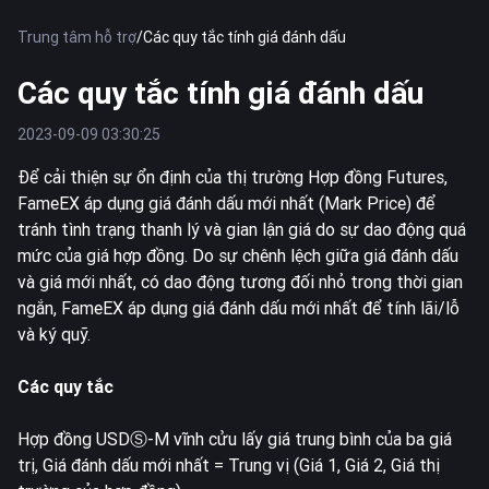
Trung tâm hỗ trợ
/
Các quy tắc tính giá đánh dấu
Các quy tắc tính giá đánh dấu
2023-09-09 03:30:25
Để cải thiện sự ổn định của thị trường Hợp đồng Futures,
FameEX áp dụng giá đánh dấu mới nhất (Mark Price) để
tránh tình trạng thanh lý và gian lận giá do sự dao động quá
mức của giá hợp đồng. Do sự chênh lệch giữa giá đánh dấu
và giá mới nhất, có dao động tương đối nhỏ trong thời gian
ngắn, FameEX áp dụng giá đánh dấu mới nhất để tính lãi/lỗ
và ký quỹ.
Các quy tắc
Hợp đồng USDⓈ-M vĩnh cửu lấy giá trung bình của ba giá
trị, Giá đánh dấu mới nhất = Trung vị (Giá 1, Giá 2, Giá thị