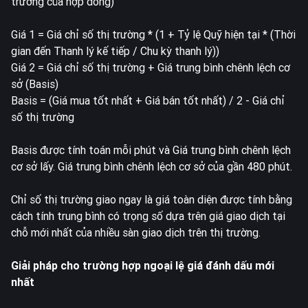
trường của hợp đồng)
Giá 1 = Giá chỉ số thị trường * (1 + Tỷ lệ Quỹ hiện tại * (Thời
gian đến Thanh lý kế tiếp / Chu kỳ thanh lý))
Giá 2 = Giá chỉ số thị trường + Giá trung bình chênh lệch cơ
sở (Basis)
Basis = (Giá mua tốt nhất + Giá bán tốt nhất) / 2 - Giá chỉ
số thị trường
Basis được tính toán mỗi phút và Giá trung bình chênh lệch
cơ sở lấy. Giá trung bình chênh lệch cơ sở của gần 480 phút.
Chỉ số thị trường giao ngay
là giá toàn diện được tính bằng
cách tính trung bình có trọng số dựa trên giá giao dịch tại
chỗ mới nhất của nhiều sàn giao dịch trên thị trường.
Giải pháp cho trường hợp ngoại lệ giá đánh dấu mới
nhất