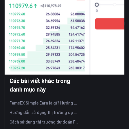
Các bài viết khác trong
danh mục này
FameEX Simple Earn là gì? Hướng dẫn về các sản phẩm linh hoạt và cố định
Hướng dẫn sử dụng thị trường dự đoán FameEX? (Ứng dụng)
Cách sử dụng thị trường dự đoán FameEX? (Trang web)