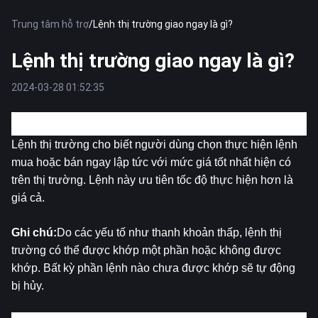
Trung tâm hỗ trợ
/
Lệnh thị trường giao ngay là gì?
Lệnh thị trường giao ngay là gì?
2024-03-28 01:52:35
1. Lệnh thị trường là gì?
Lệnh thị trường cho biết người dùng chọn thực hiện lệnh 
mua hoặc bán ngay lập tức với mức giá tốt nhất hiện có 
trên thị trường. Lệnh này ưu tiên tốc độ thực hiện hơn là 
giá cả.
Ghi chú:
Do các yếu tố như thanh khoản thấp, lệnh thị 
trường có thể được khớp một phần hoặc không được 
khớp. Bất kỳ phần lệnh nào chưa được khớp sẽ tự động 
bị hủy.