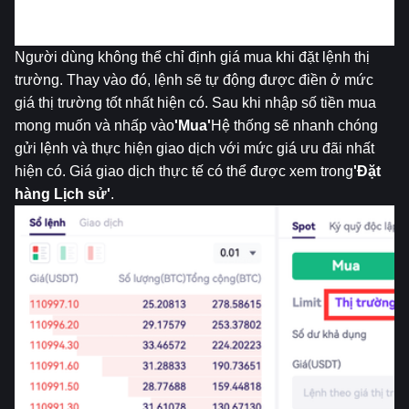
2. Làm thế nào để đặt lệnh mua thị trường?
Người dùng không thể chỉ định giá mua khi đặt lệnh thị 
trường. Thay vào đó, lệnh sẽ tự động được điền ở mức 
giá thị trường tốt nhất hiện có. Sau khi nhập số tiền mua 
mong muốn và nhấp vào
'Mua'
Hệ thống sẽ nhanh chóng 
gửi lệnh và thực hiện giao dịch với mức giá ưu đãi nhất 
hiện có. Giá giao dịch thực tế có thể được xem trong
'Đặt 
hàng
Lịch sử'
.