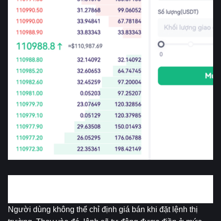
3. Làm thế nào để đặt lệnh bán trên thị trường?
Người dùng không thể chỉ định giá bán khi đặt lệnh thị 