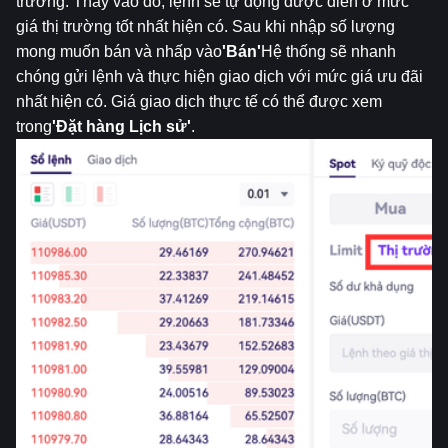
trường. Thay vào đó, lệnh sẽ tự động được điền ở mức 
giá thị trường tốt nhất hiện có. Sau khi nhập số lượng 
mong muốn bán và nhấp vào
'Bán'
Hệ thống sẽ nhanh 
chóng gửi lệnh và thực hiện giao dịch với mức giá ưu đãi 
nhất hiện có. Giá giao dịch thực tế có thể được xem 
trong
'Đặt hàng
Lịch sử'
.