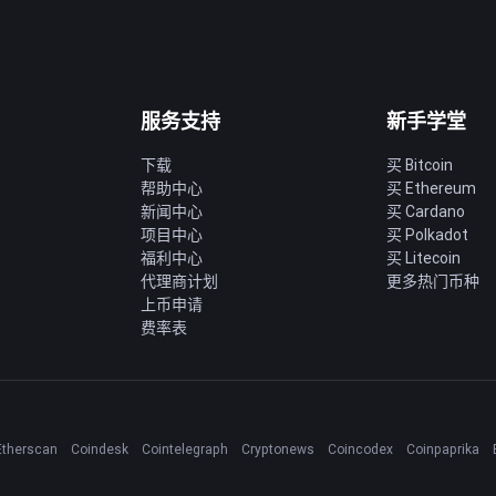
服务支持
新手学堂
下载
买 Bitcoin
帮助中心
买 Ethereum
新闻中心
买 Cardano
项目中心
买 Polkadot
福利中心
买 Litecoin
代理商计划
更多热门币种
上币申请
费率表
Etherscan
Coindesk
Cointelegraph
Cryptonews
Coincodex
Coinpaprika