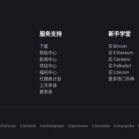
服务支持
新手学堂
下载
买 Bitcoin
帮助中心
买 Ethereum
新闻中心
买 Cardano
项目中心
买 Polkadot
福利中心
买 Litecoin
代理商计划
更多热门币种
上币申请
费率表
Etherscan
Coindesk
Cointelegraph
Cryptonews
Coincodex
Coinpaprika