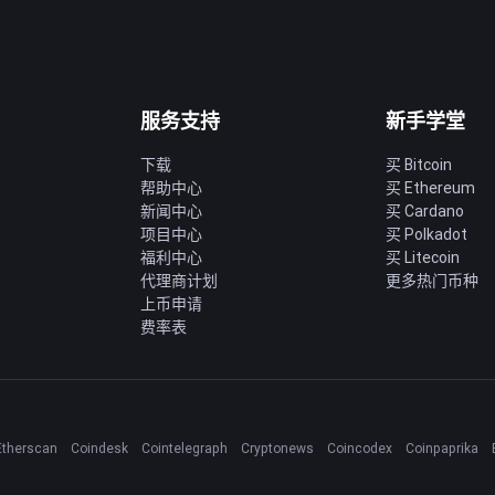
服务支持
新手学堂
下载
买 Bitcoin
帮助中心
买 Ethereum
新闻中心
买 Cardano
项目中心
买 Polkadot
福利中心
买 Litecoin
代理商计划
更多热门币种
上币申请
费率表
Etherscan
Coindesk
Cointelegraph
Cryptonews
Coincodex
Coinpaprika