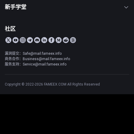
新手学堂
社区
漏洞提交：Safe@mail.fameex.info
商务合作：Business@mail.fameex.info
服务支持：Service@mail.fameex.info
Copyright © 2022-2026 FAMEEX.COM All Rights Reserved