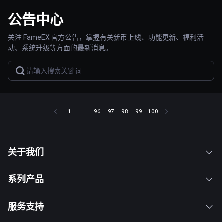
公告中心
关注 FameEX 官方公告，掌握有关新币上线、功能更新、福利活
动、系统升级等方面的最新消息。
1
...
96
97
98
99
100
关于我们
系列产品
服务支持