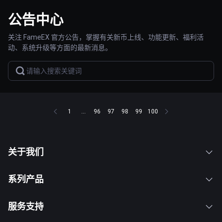
公告中心
关注 FameEX 官方公告，掌握有关新币上线、功能更新、福利活
动、系统升级等方面的最新消息。
1
...
96
97
98
99
100
关于我们
系列产品
服务支持