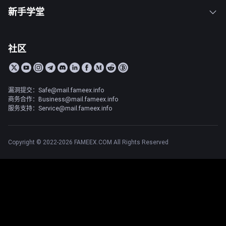
新手学堂
社区
漏洞提交：Safe@mail.fameex.info
商务合作：Business@mail.fameex.info
服务支持：Service@mail.fameex.info
Copyright © 2022-2026 FAMEEX.COM All Rights Reserved