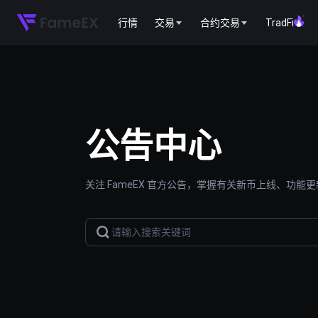
行情
交易
合约交易
TradFi
公告中心
关注 FameEX 官方公告，掌握有关新币上线、功