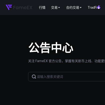
行情
交易
合约交易
TradFi
公告中心
关注 FameEX 官方公告，掌握有关新币上线、功