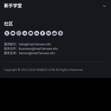
新手学堂
社区
漏洞提交：Safe@mail.fameex.info
商务合作：Business@mail.fameex.info
服务支持：Service@mail.fameex.info
Copyright © 2022-2026 FAMEEX.COM All Rights Reserved