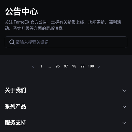
公告中心
关注 FameEX 官方公告，掌握有关新币上线、功能更新、福利活
动、系统升级等方面的最新消息。
1
...
96
97
98
99
100
关于我们
系列产品
服务支持