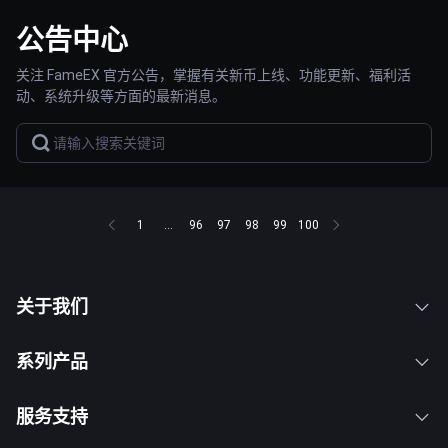
公告中心
关注 FameEX 官方公告，掌握有关新币上线、功能更新、福利活
动、系统升级等方面的最新消息。
1
...
96
97
98
99
100
关于我们
系列产品
服务支持