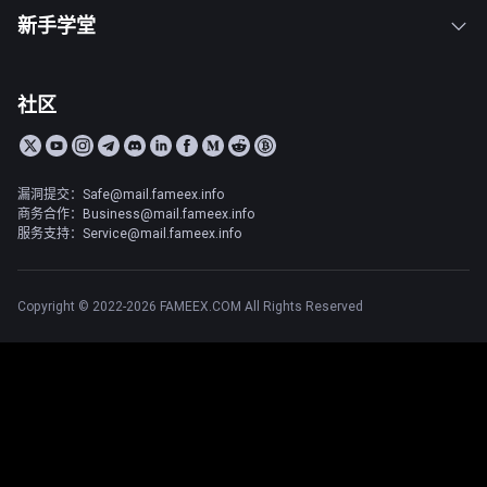
新手学堂
社区
漏洞提交：Safe@mail.fameex.info
商务合作：Business@mail.fameex.info
服务支持：Service@mail.fameex.info
Copyright © 2022-2026 FAMEEX.COM All Rights Reserved