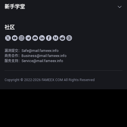
新手学堂
社区
漏洞提交：Safe@mail.fameex.info
商务合作：Business@mail.fameex.info
服务支持：Service@mail.fameex.info
Copyright © 2022-2026 FAMEEX.COM All Rights Reserved