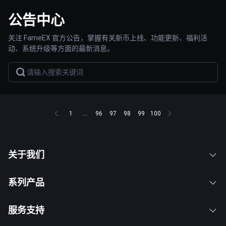
公告中心
关注 FameEX 官方公告，掌握有关新币上线、功能更新、福利活
动、系统升级等方面的最新消息。
1
...
96
97
98
99
100
关于我们
系列产品
服务支持