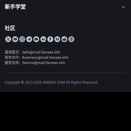
新手学堂
社区
漏洞提交：Safe@mail.fameex.info
商务合作：Business@mail.fameex.info
服务支持：Service@mail.fameex.info
Copyright © 2022-2026 FAMEEX.COM All Rights Reserved