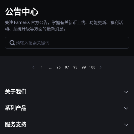
公告中心
关注 FameEX 官方公告，掌握有关新币上线、功能更新、福利活
动、系统升级等方面的最新消息。
1
...
96
97
98
99
100
关于我们
系列产品
服务支持