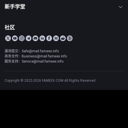
新手学堂
社区
漏洞提交：Safe@mail.fameex.info
商务合作：Business@mail.fameex.info
服务支持：Service@mail.fameex.info
Copyright © 2022-2026 FAMEEX.COM All Rights Reserved