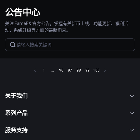
公告中心
关注 FameEX 官方公告，掌握有关新币上线、功能更新、福利活
动、系统升级等方面的最新消息。
1
...
96
97
98
99
100
关于我们
系列产品
服务支持