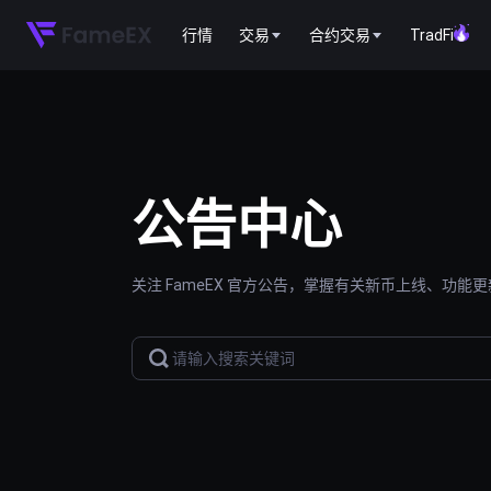
行情
交易
合约交易
TradFi
公告中心
关注 FameEX 官方公告，掌握有关新币上线、功