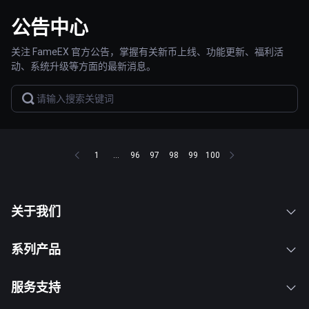
公告中心
关注 FameEX 官方公告，掌握有关新币上线、功能更新、福利活
动、系统升级等方面的最新消息。
1
...
96
97
98
99
100
关于我们
系列产品
服务支持