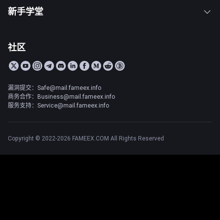
新手学堂
社区
漏洞提交：Safe@mail.fameex.info
商务合作：Business@mail.fameex.info
服务支持：Service@mail.fameex.info
Copyright © 2022-2026 FAMEEX.COM All Rights Reserved