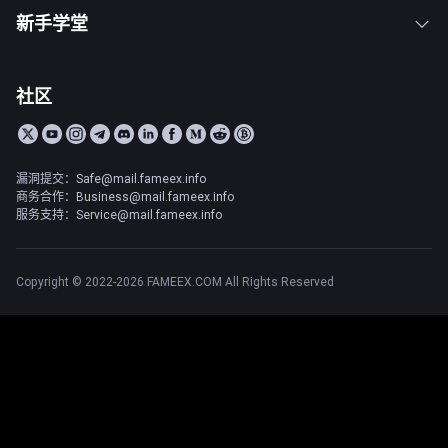
新手学堂
社区
漏洞提交：Safe@mail.fameex.info
商务合作：Business@mail.fameex.info
服务支持：Service@mail.fameex.info
Copyright © 2022-2026 FAMEEX.COM All Rights Reserved