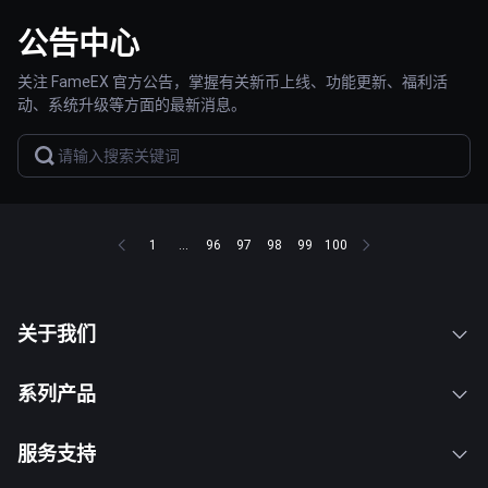
公告中心
关注 FameEX 官方公告，掌握有关新币上线、功能更新、福利活
动、系统升级等方面的最新消息。
1
...
96
97
98
99
100
关于我们
系列产品
服务支持