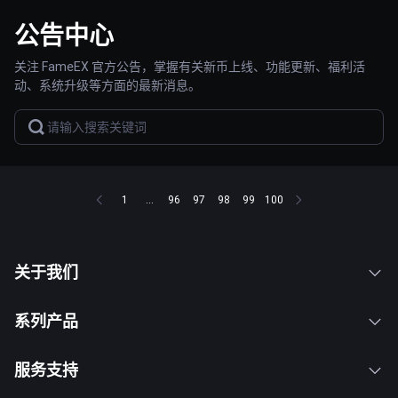
公告中心
关注 FameEX 官方公告，掌握有关新币上线、功能更新、福利活
动、系统升级等方面的最新消息。
1
...
96
97
98
99
100
关于我们
系列产品
服务支持