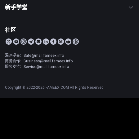
新手学堂
社区
漏洞提交：Safe@mail.fameex.info
商务合作：Business@mail.fameex.info
服务支持：Service@mail.fameex.info
Copyright © 2022-2026 FAMEEX.COM All Rights Reserved