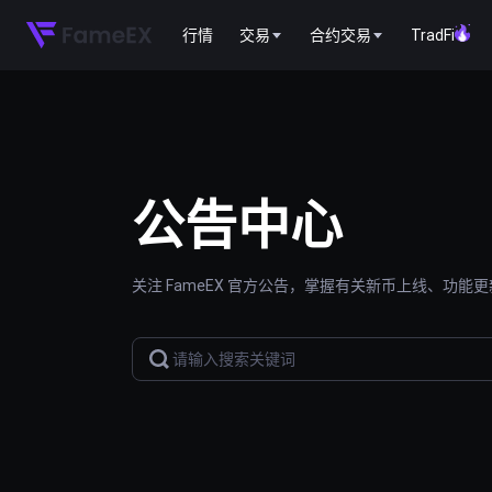
行情
交易
合约交易
TradFi
公告中心
关注 FameEX 官方公告，掌握有关新币上线、功