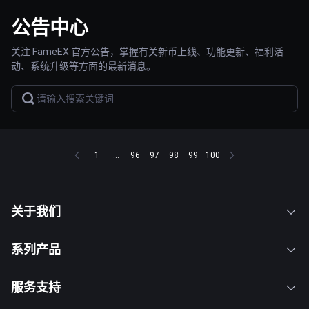
公告中心
关注 FameEX 官方公告，掌握有关新币上线、功能更新、福利活
动、系统升级等方面的最新消息。
1
...
96
97
98
99
100
关于我们
系列产品
服务支持