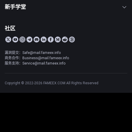
新手学堂
社区
漏洞提交：Safe@mail.fameex.info
商务合作：Business@mail.fameex.info
服务支持：Service@mail.fameex.info
Copyright © 2022-2026 FAMEEX.COM All Rights Reserved