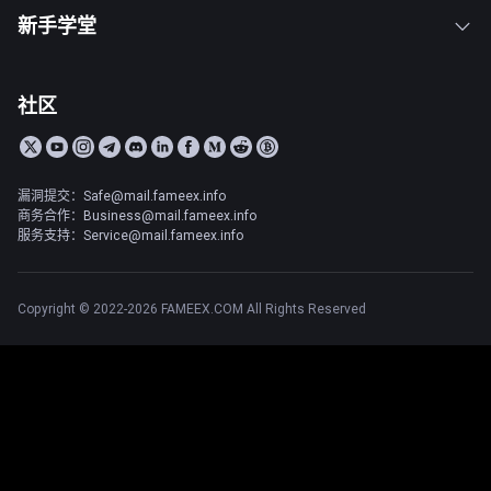
新手学堂
社区
漏洞提交：Safe@mail.fameex.info
商务合作：Business@mail.fameex.info
服务支持：Service@mail.fameex.info
Copyright © 2022-2026 FAMEEX.COM All Rights Reserved