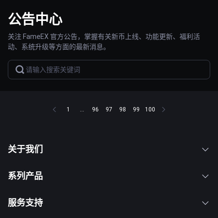
公告中心
关注 FameEX 官方公告，掌握有关新币上线、功能更新、福利活
动、系统升级等方面的最新消息。
1
...
96
97
98
99
100
关于我们
系列产品
服务支持