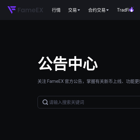
行情
交易
合约交易
TradFi
公告中心
关注 FameEX 官方公告，掌握有关新币上线、功