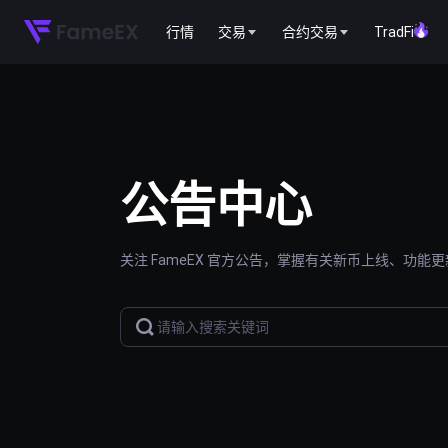
行情
交易
合约交易
TradFi
公告中心
关注 FameEX 官方公告，掌握有关新币上线、功