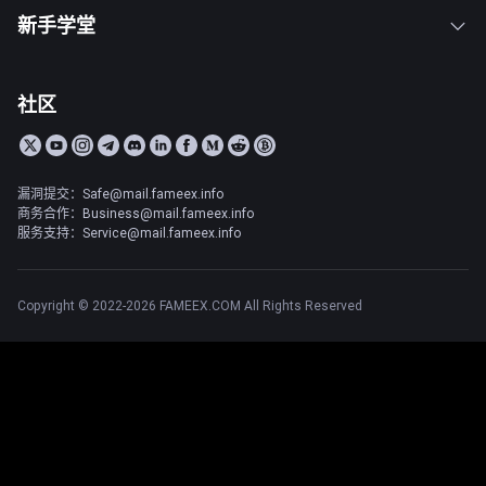
新手学堂
社区
漏洞提交：Safe@mail.fameex.info
商务合作：Business@mail.fameex.info
服务支持：Service@mail.fameex.info
Copyright © 2022-2026 FAMEEX.COM All Rights Reserved