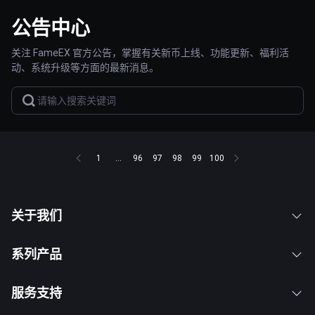
公告中心
关注 FameEX 官方公告，掌握有关新币上线、功能更新、福利活
动、系统升级等方面的最新消息。
1
...
96
97
98
99
100
关于我们
系列产品
服务支持