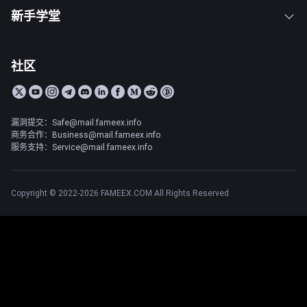
新手学堂
社区
漏洞提交：Safe@mail.fameex.info
商务合作：Business@mail.fameex.info
服务支持：Service@mail.fameex.info
Copyright © 2022-2026 FAMEEX.COM All Rights Reserved