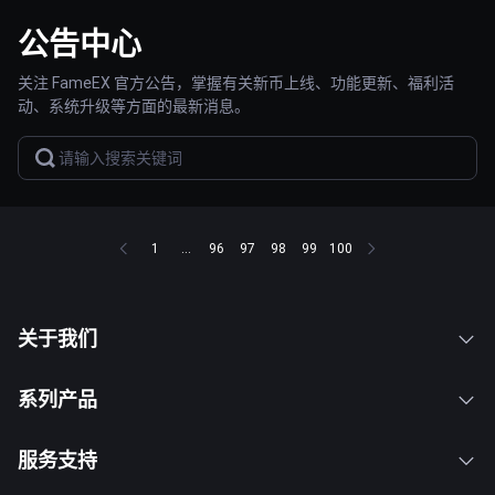
公告中心
关注 FameEX 官方公告，掌握有关新币上线、功能更新、福利活
动、系统升级等方面的最新消息。
1
...
96
97
98
99
100
关于我们
系列产品
服务支持