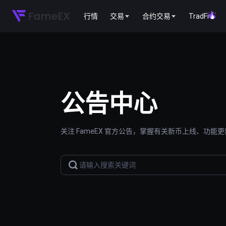
行情
交易
合约交易
TradFi
公告中心
关注 FameEX 官方公告，掌握有关新币上线、功