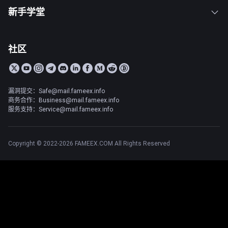
新手学堂
社区
漏洞提交：Safe@mail.fameex.info
商务合作：Business@mail.fameex.info
服务支持：Service@mail.fameex.info
Copyright © 2022-2026 FAMEEX.COM All Rights Reserved