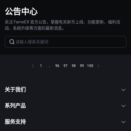
公告中心
关注 FameEX 官方公告，掌握有关新币上线、功能更新、福利活
动、系统升级等方面的最新消息。
1
...
96
97
98
99
100
关于我们
系列产品
服务支持