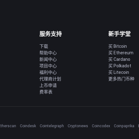
服务支持
新手学堂
下载
买 Bitcoin
帮助中心
买 Ethereum
新闻中心
买 Cardano
项目中心
买 Polkadot
福利中心
买 Litecoin
代理商计划
更多热门币种
上币申请
费率表
Etherscan
Coindesk
Cointelegraph
Cryptonews
Coincodex
Coinpaprika