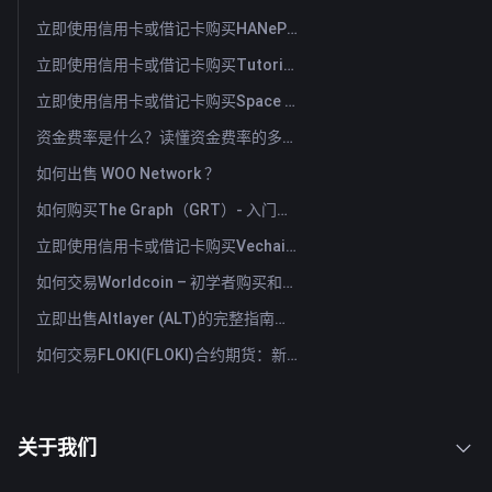
立即使用信用卡或借记卡购买HANePlatform (HANEP)
立即使用信用卡或借记卡购买Tutorial (TUT)
立即使用信用卡或借记卡购买Space ID (ID)
资金费率是什么？读懂资金费率的多空信号与常见误用
如何出售 WOO Network ？
如何购买The Graph（GRT）- 入门指南
立即使用信用卡或借记卡购买Vechain (VET)
如何交易Worldcoin – 初学者购买和出售WLD的指南与技巧
立即出售Altlayer (ALT)的完整指南：快速出售Altlayer的方法
如何交易FLOKI(FLOKI)合约期货：新手全面指南
关于我们