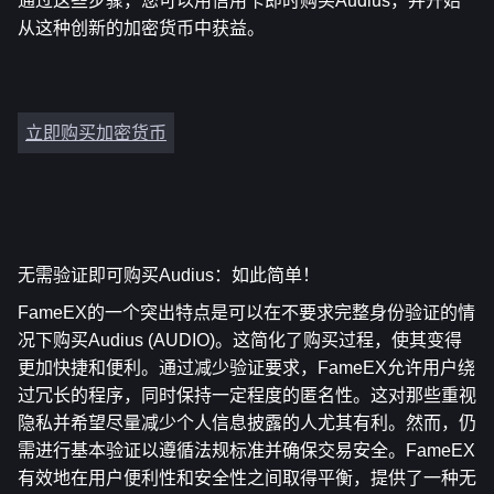
通过这些步骤，您可以用信用卡即时购买Audius，并开始
从这种创新的加密货币中获益。
立即购买加密货币
无需验证即可购买Audius：如此简单！
FameEX的一个突出特点是可以在不要求完整身份验证的情
况下购买Audius (AUDIO)。这简化了购买过程，使其变得
更加快捷和便利。通过减少验证要求，FameEX允许用户绕
过冗长的程序，同时保持一定程度的匿名性。这对那些重视
隐私并希望尽量减少个人信息披露的人尤其有利。然而，仍
需进行基本验证以遵循法规标准并确保交易安全。FameEX
有效地在用户便利性和安全性之间取得平衡，提供了一种无