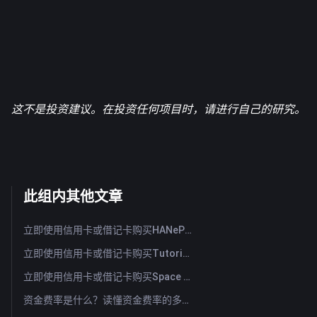
这不是投资建议。在投资任何项目时，请进行自己的研究。
此组内其他文章
立即使用信用卡或借记卡购买HANePlatform (HANEP)
立即使用信用卡或借记卡购买Tutorial (TUT)
立即使用信用卡或借记卡购买Space ID (ID)
资金费率是什么？读懂资金费率的多空信号与常见误用