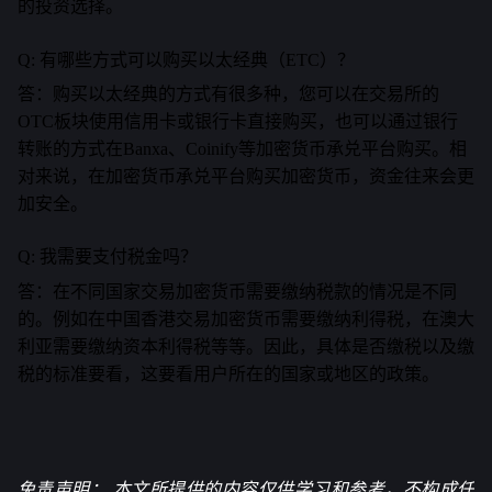
的投资选择。
Q: 有哪些方式可以购买以太经典（ETC）？
答：购买以太经典的方式有很多种，您可以在交易所的
OTC板块使用信用卡或银行卡直接购买，也可以通过银行
转账的方式在Banxa、Coinify等加密货币承兑平台购买。相
对来说，在加密货币承兑平台购买加密货币，资金往来会更
加安全。
Q: 我需要支付税金吗？
答：在不同国家交易加密货币需要缴纳税款的情况是不同
的。例如在中国香港交易加密货币需要缴纳利得税，在澳大
利亚需要缴纳资本利得税等等。因此，具体是否缴税以及缴
税的标准要看，这要看用户所在的国家或地区的政策。
免责声明： 本文所提供的内容仅供学习和参考，不构成任