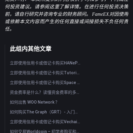
何投资建议。请参阅
这里
了解详情。在进行任何投资决策
前，请自行研究并咨询专业的财务顾问。 FameEX对因使用
或依赖本文内容而产生的任何直接或间接损失不负任何责
任。
此组内其他文章
立即使用信用卡或借记卡购买HANePlatform (HANEP)
立即使用信用卡或借记卡购买Tutorial (TUT)
立即使用信用卡或借记卡购买Space ID (ID)
资金费率是什么？读懂资金费率的多空信号与常见误用
如何出售 WOO Network ？
如何购买The Graph（GRT）- 入门指南
立即使用信用卡或借记卡购买Vechain (VET)
如何交易Worldcoin – 初学者购买和出售WLD的指南与技巧