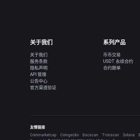
关于我们
系列产品
关于我们
币币交易
服务条款
USDT 永续合约
隐私声明
合约跟单
API 管理
公告中心
官方渠道验证
友情链接
Coinmarketcap
Coingecko
Bscscan
Tronscan
Solana