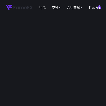
行情
交易
合约交易
TradFi