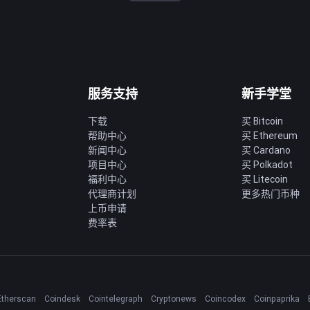
服务支持
新手学堂
下载
买 Bitcoin
帮助中心
买 Ethereum
新闻中心
买 Cardano
项目中心
买 Polkadot
福利中心
买 Litecoin
代理商计划
更多热门币种
上币申请
费率表
Etherscan
Coindesk
Cointelegraph
Cryptonews
Coincodex
Coinpaprika