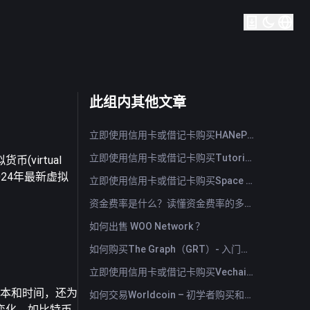
此组内其他文章
立即使用信用卡或借记卡购买HANePlatform (HANEP)
立即使用信用卡或借记卡购买Tutorial (TUT)
virtual
24年最新虚拟
立即使用信用卡或借记卡购买Space ID (ID)
资金费率是什么？读懂资金费率的多空信号与常见误用
如何出售 WOO Network ？
如何购买The Graph（GRT）- 入门指南
立即使用信用卡或借记卡购买Vechain (VET)
易成本和时间，还为
如何交易Worldcoin – 初学者购买和出售WLD的指南与技巧
变化。如比特币