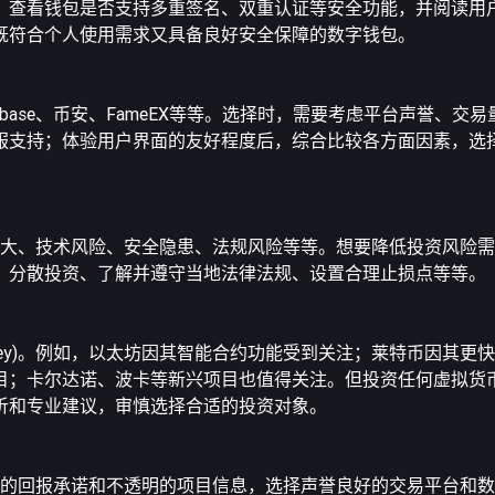
、查看钱包是否支持多重签名、双重认证等安全功能，并阅读用
既符合个人使用需求又具备良好安全保障的数字钱包。
如Coinbase、币安、FameEX等等。选择时，需要考虑平台声誉、
服支持；体验用户界面的友好程度后，综合比较各方面因素，选
括市场波动性大、技术风险、安全隐患、法规风险等等。想要降低投资风
、分散投资、了解并遵守当地法律法规、设置合理止损点等等。
 money)。例如，以太坊因其智能合约功能受到关注；莱特币因其
目；卡尔达诺、波卡等新兴项目也值得关注。但投资任何虚拟货
析和专业建议，审慎选择合适的投资对象。
先要警惕过高的回报承诺和不透明的项目信息，选择声誉良好的交易平台