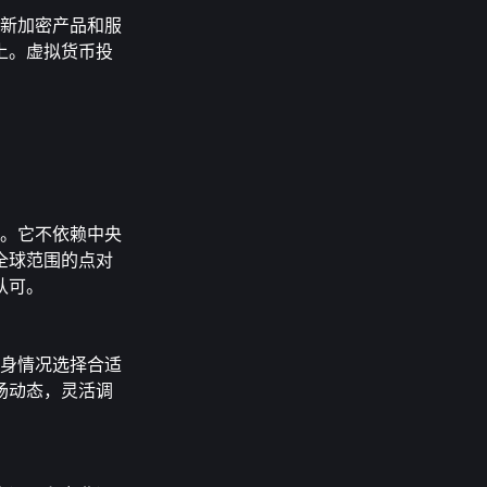
的创新加密产品和服
上。虚拟货币投
转移。它不依赖中央
全球范围的点对
认可。
合自身情况选择合适
场动态，灵活调
。