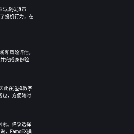
参与虚拟货币
降低了投机行为，在
术分析和风险评估，
户并完成身份验
因此在选择数字
钱包，方便随时
因素。建议选择
，FameEX操