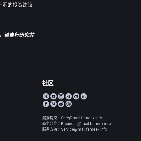
不明的投资建议
，请自行研究并
社区
漏洞提交：Safe@mail.fameex.info
商务合作：Business@mail.fameex.info
服务支持：Service@mail.fameex.info