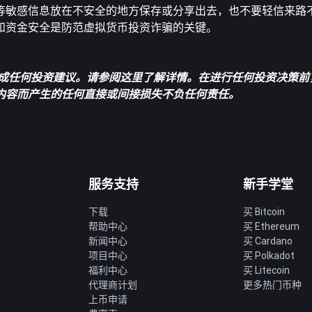
等敏感信息放在不安全的地方保存或分享出去，也不要轻信来路
和资金安全是防范虚拟货币投资诈骗的关键。
成任何投资建议。请参阅
这里
了解详情。在进行任何投资决策前
文内容而产生的任何直接或间接损失不负任何责任。
服务支持
新手学堂
下载
买 Bitcoin
帮助中心
买 Ethereum
新闻中心
买 Cardano
项目中心
买 Polkadot
福利中心
买 Litecoin
代理商计划
更多热门币种
上币申请