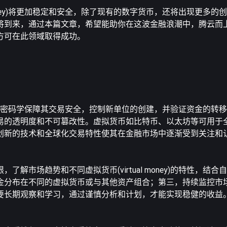
 money)将更加稳定和安全，除了现有的数字货币，还将出现更多
将到来，通过本篇文章，希望能助你在这波金融浪潮中，腾云而
方可在此领域取得成功。
拟货币，使用密码学保障其交易安全，控制新单位的创建，并验证资金的
易的透明度和不可篡改性。虚拟货币如比特币、以太坊等可用于
创新的技术和全球化交易特性使其在金融市场中逐渐受到关注和
解市场趋势和不同虚拟货币(virtual money)的特性，结
金分布在不同的虚拟货币或与其他资产组合；第三，持续监控市
要长期观察和学习，通过谨慎分析和计划，才能实现稳健的收益