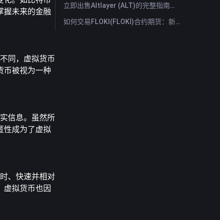
立即出售Altlayer (ALT)的完整指南：快速出售Altlayer的方法
掌握未来的金融
如何交易FLOKI(FLOKI)合约期货：新手全面指南
监管不同，虚拟货币
货币被视为一种
人真实信息。虽然所
匿性成为了虚拟
易实时、快速并相对
。虚拟货币也因