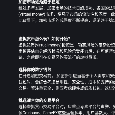
加密市场逐渐趋于稳定
经过多年发展，加密市场的技术日趋成熟，各国的法
(virtual money)市场，增强了市场的流动
此背景下，加密市场的成熟度不断提高，逐渐趋于稳
虚拟货币怎么玩？如何开始？
虚拟货币(virtual money)投资是一项高风
审慎评估自身经济状况和风险承受能力后，在可值得信赖的
证，之后即可在交易区购买流行的虚拟货币。
选择你的数字钱包
在开启加密交易前， 加密新手应当基于个人需求和
钱包时，要综合考虑易用性、安全性、成本和支持的
交易。若注重安全，则应考虑硬件或纸质钱包，这些
挑选适合你的交易平台
选择虚拟货币交易平台时，应重点考虑平台的声誉、
像Coinbase、FameEX这些运营多年、用户基数