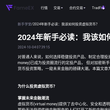
行情
交易
合约交易
TradFi
新手学堂
/
2024年新手必读：我该如何投资虚拟货币？
2024年新手必读：我该
2024-10-04 07:39:15
对普通人来说，如何选择稳健投资产品、制定合理投资规
money)已成为投资圈流行的定投产品， 但对加密
货币投资策略，一窥未来金融的磅礴大潮。本篇文章
为什么投资虚拟货币？
掌握未来金融潮流
虚拟货币(virtual money)提供了去中心化
那些无法获得传统金融服务的人们打开了新的金融途