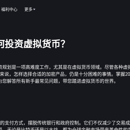
福利中心
更多
如何投资虚拟货币？
划是一项高难度工作，尤其是在虚拟货币领域。尽管各种虚拟货币(
新手来说，怎样选择合适的加密产品，仍是十分困难的事情。掌握20
为您解答所有新手最常见问题，带您踏进虚拟货币的世界。
、安全和透明的支付方式，摆脱传统银行和政府控制。它们不仅减少了交
径。无论是比特币还是以太坊，都为全球金融市场带来革命性的