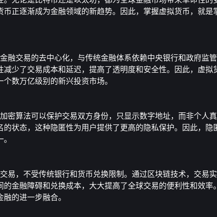
货币正逐渐成为金融领域的新趋势。因此，掌握虚拟货币，就是
技术，实现了金融交易的去中心化，与传统金融体系依赖中央银行和政府
性减少了交易成本和延迟，提高了透明度和安全性。因此，虚拟
一个数万亿级别的新兴投资市场。
，通过复杂的加密算法可以保护交易双方身份，只显示数字地址，而非个
名的状态，这种隐匿性为用户提供了更高的隐私保护。因此，隐
一。
域和国界进行交易，不受传统银行和货币兑换限制。通过区块链技术，交
间的金融障碍和兑换成本，大大提高了全球交易的便利性和效率
金融的进一步融合。