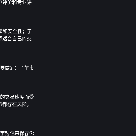
户评价和专业评
交易量和安全性；了
择适合自己的交
险需要做到：了解市
更快的交易速度而受
币都存在风险，
和数字钱包来保存你