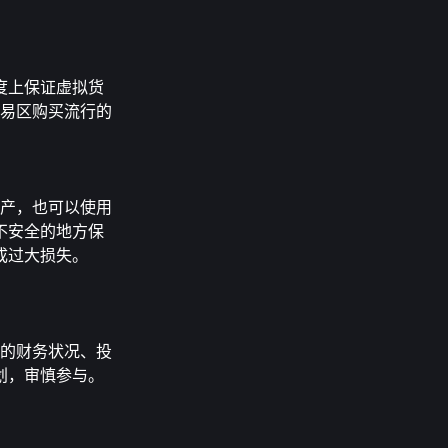
度上保证虚拟货
在交易区购买流行的
密资产，也可以使用
不安全的地方保
成过大损失。
自身的财务状况、投
划，审慎参与。