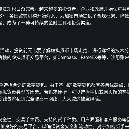
律法规也日渐完善。越来越多的投资者、企业和政府开始认可并
性和深度。此外，各国监管机构开始介入，为加密市场提供了合规框架，
定，成为了一种可持续的金融工具和投资渠道。
险的复杂投资活动，投资前无比要了解虚拟货币市场走势、进行详细的技
虚拟货币交易平台，如Coinbase、FameEX等等，注册账
安全选择合适的数字钱包。由于不同的数字钱包都有各自优缺点，
虚拟货币类型等因素。若追求便捷，可以选择手机或网页端的热
冷钱包将私钥完全隔离于网络，大大减少被盗风险。
安全性、交易手续费、支持的货币种类、用户界面和客户服务等
大、评价良好的交易平台，以确保资金安全和流动性。对于加密新手来说