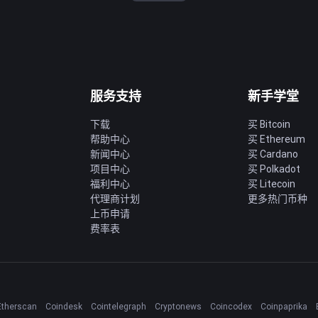
服务支持
新手学堂
下载
买 Bitcoin
帮助中心
买 Ethereum
新闻中心
买 Cardano
项目中心
买 Polkadot
福利中心
买 Litecoin
代理商计划
更多热门币种
上币申请
费率表
Etherscan
Coindesk
Cointelegraph
Cryptonews
Coincodex
Coinpaprika