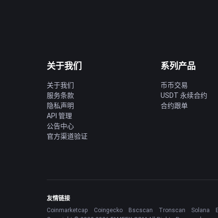
关于我们
系列产品
关于我们
币币交易
服务条款
USDT 永续合约
隐私声明
合约跟单
API 管理
公告中心
官方渠道验证
友情链接
Coinmarketcap
Coingecko
Bscscan
Tronscan
Solana