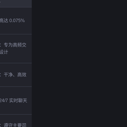
t
达 0.075%
：专为高频交
设计
：干净、高效
24/7 实时聊天
：遵守主要司