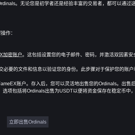
rdinals。无论您是初学者还是经验丰富的交易者，都可以通过
骤操作：
EX加密账户
。这包括设置您的电子邮件、密码，并激活双因素安
交必要的文件和信息以验证您的身份。此步骤对于保护您的账户
的FameEX账户。存入后，您可以灵活地出售您的Ordinals。出
包括将Ordinals出售为USDT以便将资金保存在稳定币中，或将
立即出售Ordinals