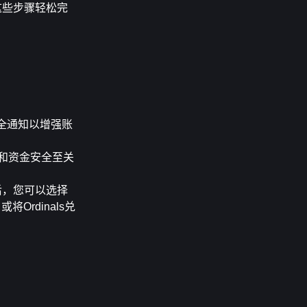
这些步骤轻松完
全通知以增强账
和资金安全至关
售后，您可以选择
Ordinals兑