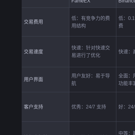
FameEX
Binanc
低：有竞争力的费
低：0.
交易费用
用结构
费
快速：针对快速交
交易速度
快速：
易进行了优化
用户友好：易于导
全面：
用户界面
航
功能丰
客户支持
优秀：24/7 支持
好：24/
中等：