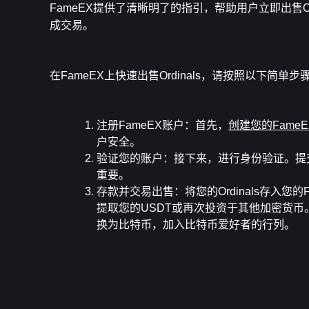
FameEX提供了清晰明了的指引，帮助用户立即出售O
成交易。
在FameEX上快速出售Ordinals，请按照以下简单步
注册FameEX账户
：首先，
创建您的Fame
户安全。
验证您的账户
：接下来，进行身份验证。提
重要。
存款并交易出售
：将您的Ordinals存入您
提取您的USDT或再次投资于其他加密货币。选项
换为比特币，加入比特币爱好者的行列。