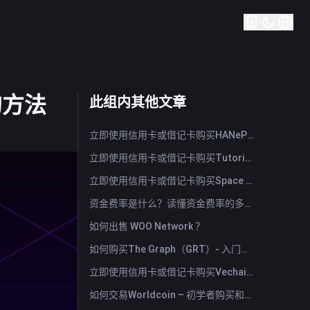
s的方法
此组内其他文章
立即使用信用卡或借记卡购买HANePlatform (HANEP)
立即使用信用卡或借记卡购买Tutorial (TUT)
立即使用信用卡或借记卡购买Space ID (ID)
资金费率是什么？读懂资金费率的多空信号与常见误用
如何出售 WOO Network ？
如何购买The Graph（GRT）- 入门指南
立即使用信用卡或借记卡购买Vechain (VET)
如何交易Worldcoin – 初学者购买和出售WLD的指南与技巧