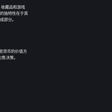
、收藏品和游戏
I的独特性在于其
组成部分。
加密货币的价值方
出售决策。