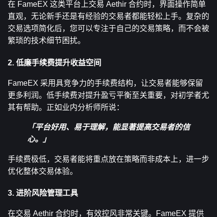
在 FameEX 这类平台上交易 Aethir 合约时，界面操作简单
直观，无论新手还是有经验的交易者都能轻松上手。复杂的
交易选项简化后，您可以专注于自己的交易策略，而不会被
繁琐的技术细节困扰。
2. 低廉手续费提升收益空间
FameEX 采用具竞争力的手续费结构，让交易者能够保留
更多利润。低手续费对提升盈亏平衡至关重要，对初学者尤
其有帮助。正如业内分析师所说：
「平台好用、易于理解，能显著提高交易者的信
心。」
手续费极低，交易者能将重点放在策略而非成本上，进一步
优化整体交易体验。
3. 进阶风险管理工具
在交易 Aethir 合约时，有效控风非常关键。FameEX 提供