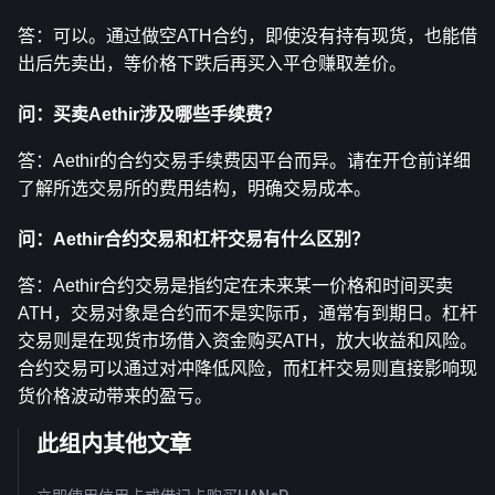
答：可以。通过做空ATH合约，即使没有持有现货，也能借
出后先卖出，等价格下跌后再买入平仓赚取差价。
问：买卖Aethir涉及哪些手续费？
答：Aethir的合约交易手续费因平台而异。请在开仓前详细
了解所选交易所的费用结构，明确交易成本。
问：Aethir合约交易和杠杆交易有什么区别？
答：Aethir合约交易是指约定在未来某一价格和时间买卖
ATH，交易对象是合约而不是实际币，通常有到期日。杠杆
交易则是在现货市场借入资金购买ATH，放大收益和风险。
合约交易可以通过对冲降低风险，而杠杆交易则直接影响现
货价格波动带来的盈亏。
此组内其他文章