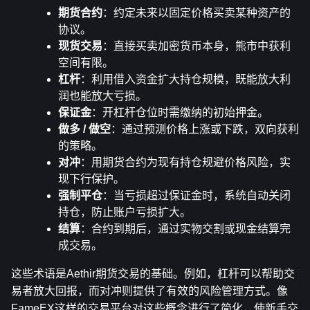
期货合约
：约定未来以固定价格买卖某种资产的
协议。
现货交易
：直接买卖加密货币本身，熊市中获利
空间有限。
杠杆
：利用借入资金扩大持仓规模，既能放大利
润也能放大亏损。
保证金
：开杠杆仓位时需缴纳的初始押金。
做多 / 做空
：通过预测价格上涨或下跌，双向获利
的策略。
对冲
：用期货合约为现有持仓规避价格风险，实
现下行保护。
强制平仓
：当亏损超过保证金时，系统自动关闭
持仓，防止账户亏损扩大。
结算
：合约到期后，通过实物交割或现金结算完
成交易。
这些术语是Aethir期货交易的基础。例如，杠杆可以帮助交
易者放大回报，而对冲则提供了有效的风险管理方式。像
FameEX这样的交易平台对这些概念进行了简化，使新手交