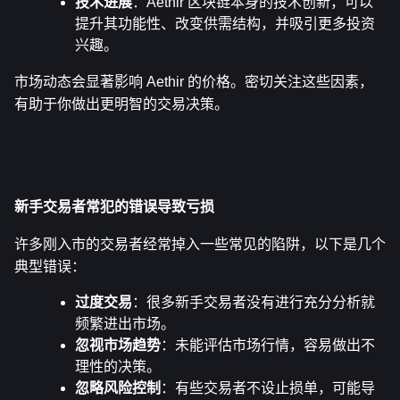
技术进展
：Aethir 区块链本身的技术创新，可以
提升其功能性、改变供需结构，并吸引更多投资
兴趣。
市场动态会显著影响 Aethir 的价格。密切关注这些因素，
有助于你做出更明智的交易决策。
新手交易者常犯的错误导致亏损
许多刚入市的交易者经常掉入一些常见的陷阱，以下是几个
典型错误：
过度交易
：很多新手交易者没有进行充分分析就
频繁进出市场。
忽视市场趋势
：未能评估市场行情，容易做出不
理性的决策。
忽略风险控制
：有些交易者不设止损单，可能导