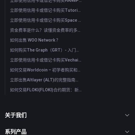
立即使用信用卡或借记卡购买HANePlatform (HANEP)
立即使用信用卡或借记卡购买Tutorial (TUT)
立即使用信用卡或借记卡购买Space ID (ID)
资金费率是什么？读懂资金费率的多空信号与常见误用
如何出售 WOO Network ？
如何购买The Graph（GRT）- 入门指南
立即使用信用卡或借记卡购买Vechain (VET)
如何交易Worldcoin – 初学者购买和出售WLD的指南与技巧
立即出售Altlayer (ALT)的完整指南：快速出售Altlayer的方法
如何交易FLOKI(FLOKI)合约期货：新手全面指南
关于我们
系列产品