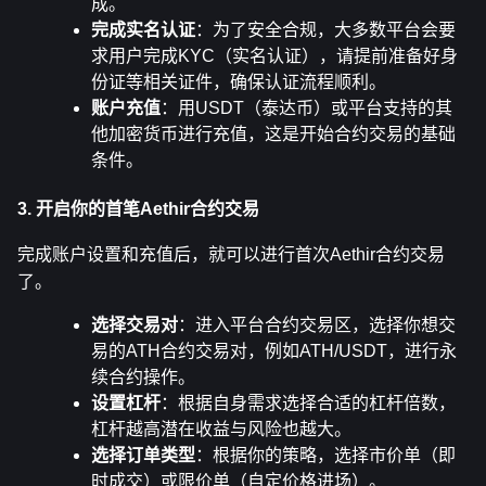
成。
完成实名认证
：为了安全合规，大多数平台会要
求用户完成KYC（实名认证），请提前准备好身
份证等相关证件，确保认证流程顺利。
账户充值
：用USDT（泰达币）或平台支持的其
他加密货币进行充值，这是开始合约交易的基础
条件。
3. 开启你的首笔Aethir合约交易
完成账户设置和充值后，就可以进行首次Aethir合约交易
了。
选择交易对
：进入平台合约交易区，选择你想交
易的ATH合约交易对，例如ATH/USDT，进行永
续合约操作。
设置杠杆
：根据自身需求选择合适的杠杆倍数，
杠杆越高潜在收益与风险也越大。
选择订单类型
：根据你的策略，选择市价单（即
时成交）或限价单（自定价格进场）。