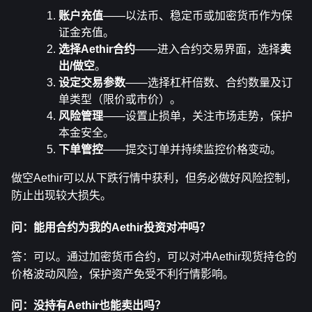
账户充值
——以法币、稳定币或加密货币作为保
证金充值。
选择Aethir合约
——进入合约交易界面，选择
卖
出/做空
。
设定交易参数
——选择杠杆倍数、合约数量及订
单类型（限价或市价）。
风险管理
——设置止损单，关注市场走势，保护
本金安全。
下单管控
——提交订单并持续监控价格变动。
做空Aethir可以从下跌行情中获利，但务必做好风险控制，
防止出现较大损失。
问：能用合约为我的Aethir投资对冲吗？
答：可以。通过加密货币合约，可以对冲Aethir现货持仓的
价格波动风险，保护资产免受不利行情影响。
问：没持有Aethir也能卖出吗？