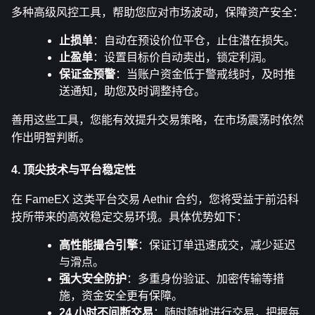
多种高级风控工具，帮助您应对市场波动，保障资产安全：
止损单
：自动在预设价位平仓，止住潜在损失。
止盈单
：设置目标价自动卖出，锁定利润。
保证金预警
：当账户资金低于警戒线时，及时推
送通知，助您及时调整持仓。
善用这些工具，您能有效提升交易策略，在市场震荡时依然
作出明智判断。
4. 顶尖技术与平台稳定性
在 FameEX 这类平台交易 Aethir 合约，您将受益于前沿科
技所带来的高效稳定交易环境。具体优势如下：
高性能撮合引擎
：保证订单迅速成交，减少延迟
与滑点。
强大安全防护
：多重身份验证、加密传输等措
施，资金安全更有保障。
24 小时不间断交易
：随时随地进行交易，把握每