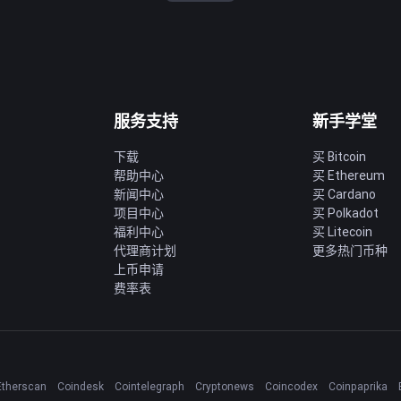
服务支持
新手学堂
下载
买 Bitcoin
帮助中心
买 Ethereum
新闻中心
买 Cardano
项目中心
买 Polkadot
福利中心
买 Litecoin
代理商计划
更多热门币种
上币申请
费率表
Etherscan
Coindesk
Cointelegraph
Cryptonews
Coincodex
Coinpaprika