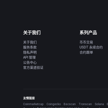
关于我们
系列产品
关于我们
币币交易
服务条款
USDT 永续合约
隐私声明
合约跟单
API 管理
公告中心
官方渠道验证
友情链接
Coinmarketcap
Coingecko
Bscscan
Tronscan
Solana