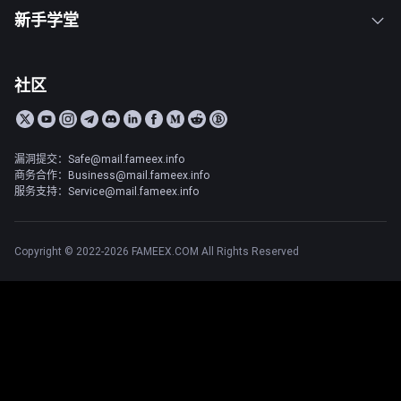
新手学堂
社区
漏洞提交：Safe@mail.fameex.info
商务合作：Business@mail.fameex.info
服务支持：Service@mail.fameex.info
Copyright © 2022-2026 FAMEEX.COM All Rights Reserved