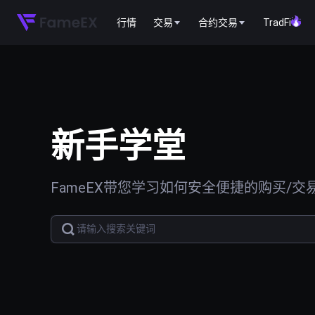
行情
交易
合约交易
TradFi
新手学堂
FameEX带您学习如何安全便捷的购买/交