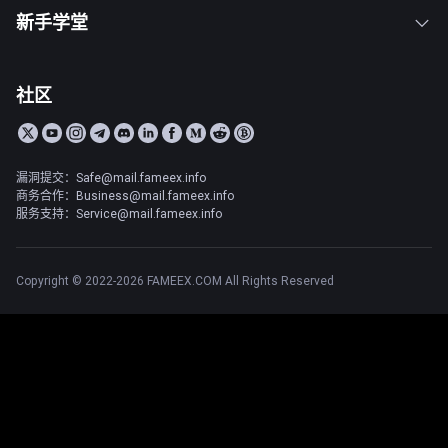
新手学堂
社区
漏洞提交：Safe@mail.fameex.info
商务合作：Business@mail.fameex.info
服务支持：Service@mail.fameex.info
Copyright © 2022-2026 FAMEEX.COM All Rights Reserved