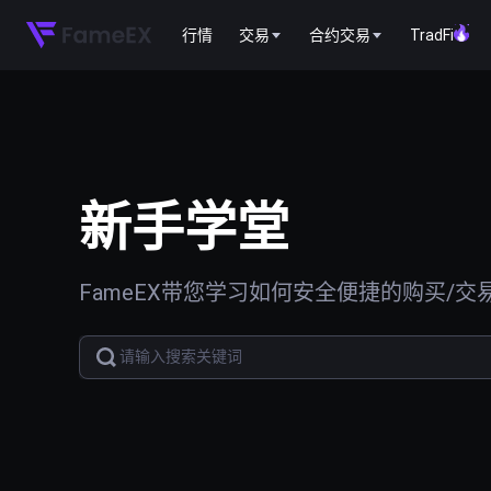
行情
交易
合约交易
TradFi
新手学堂
FameEX带您学习如何安全便捷的购买/交