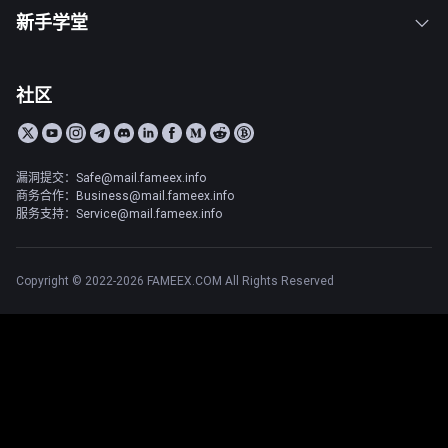
新手学堂
社区
漏洞提交：Safe@mail.fameex.info
商务合作：Business@mail.fameex.info
服务支持：Service@mail.fameex.info
Copyright © 2022-2026 FAMEEX.COM All Rights Reserved