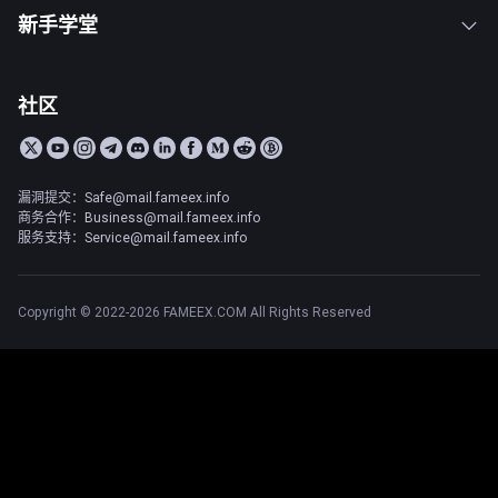
新手学堂
社区
漏洞提交：Safe@mail.fameex.info
商务合作：Business@mail.fameex.info
服务支持：Service@mail.fameex.info
Copyright © 2022-2026 FAMEEX.COM All Rights Reserved