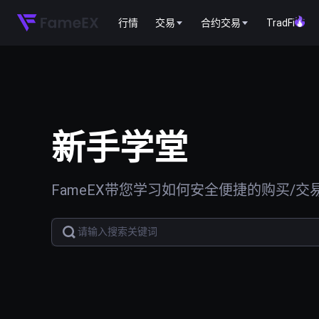
行情
交易
合约交易
TradFi
新手学堂
FameEX带您学习如何安全便捷的购买/交